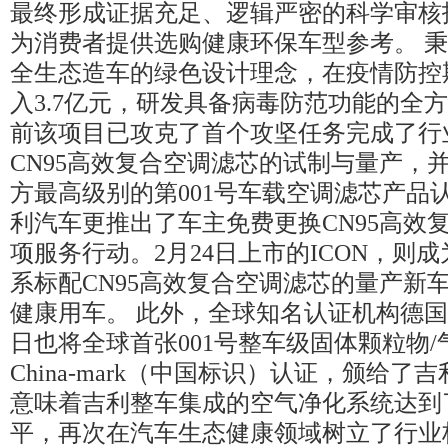
最终形成证据充足、逻辑严密的科学审核
为消费者提供选购健康环保车型参考。 
全生态造车的绿色设计理念，在疫情防控
入3.7亿元，研发具备病毒防范功能的全
前该项目已攻克了首个攻坚任务完成了行
CN95高效复合空调滤芯的试制与量产，
方最高级别的第001号车载空调滤芯产品
利汽车更推出了车主免费更换CN95高效
项服务行动。2月24日上市的ICON，则
系标配CN95高效复合空调滤芯的量产新
健康用车。 此外，全球知名认证机构德国
日也将全球首张001号整车级固体颗粒物
China-mark（中国标识）认证，颁给了
意味着吉利整车集成的空气净化系统达到
平，再次在汽车生态健康领域树立了行业