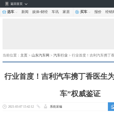
返回首页
选车
新闻
娱体
•
财经
车讯
家居
买车
报价
经销
当前位置：
主页
>
山东汽车网
>
汽车行业
> 行业首度！吉利汽车携丁
行业首度！吉利汽车携丁香医生为
车”权威鉴证
2021-03-07 15:42:12
系统采编